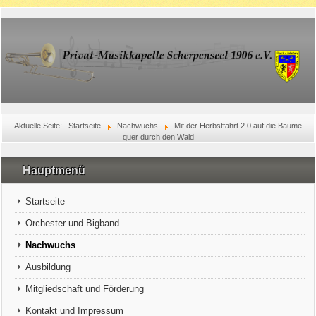
Aktuelle Seite:
Startseite
Nachwuchs
Mit der Herbstfahrt 2.0 auf die Bäume
quer durch den Wald
Hauptmenü
Startseite
Orchester und Bigband
Nachwuchs
Ausbildung
Mitgliedschaft und Förderung
Kontakt und Impressum