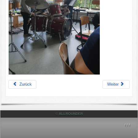
Zurück
Weiter
© ALLROUNDER
↑↑↑