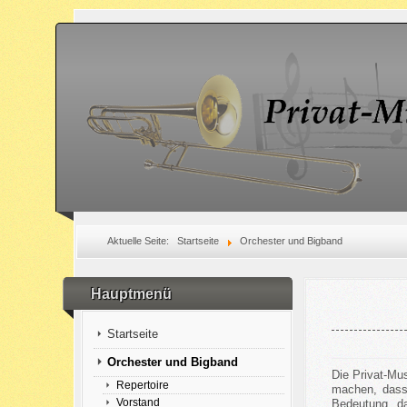
Aktuelle Seite:
Startseite
Orchester und Bigband
Hauptmenü
Startseite
Orchester und Bigband
Die Privat-Mu
Repertoire
machen, dass 
Vorstand
Bedeutung, da