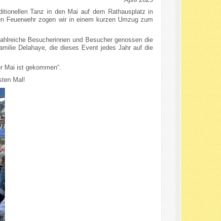
ditionellen Tanz in den Mai auf dem Rathausplatz in
gen Feuerwehr zogen wir in einem kurzen Umzug zum
. Zahlreiche Besucherinnen und Besucher genossen die
milie Delahaye, die dieses Event jedes Jahr auf die
er Mai ist gekommen“.
sten Mal!