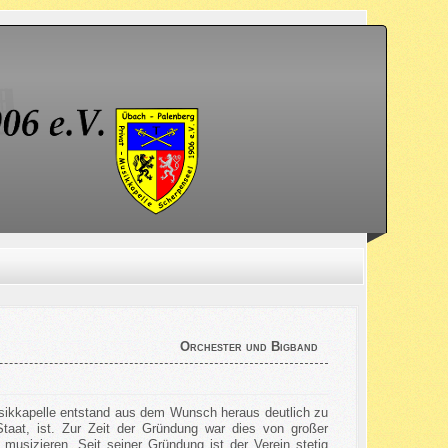
Orchester und Bigband
sikkapelle entstand aus dem Wunsch heraus deutlich zu
taat, ist. Zur Zeit der Gründung war dies von großer
usizieren. Seit seiner Gründung ist der Verein stetig