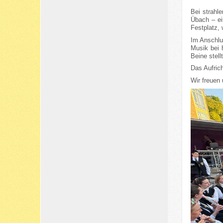
Bei strahl
Übach – ei
Festplatz,
Im Anschlu
Musik bei 
Beine stellt
Das Aufric
Wir freuen