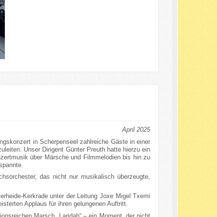
April 2025
gskonzert in Scherpenseel zahlreiche Gäste in einer
leiten. Unser Dirigent Günter Preuth hatte hierzu ein
ertmusik über Märsche und Filmmelodien bis hin zu
 spannte.
sorchester, das nicht nur musikalisch überzeugte,
jerheide-Kerkrade unter der Leitung Joxe Migel Txemi
sterten Applaus für ihren gelungenen Auftritt.
onsreichen Marsch „Laridah“ – ein Moment, der nicht