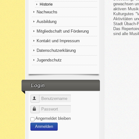
gewachsen und
Historie
aktiven Musik
Nachwuchs
Kulturgutes “
Aktivitäten u
Ausbildung
Stadt Übach-P
Das Repertoir
Mitgliedschaft und Förderung
sind alle Musi
Kontakt und Impressum
Datenschutzerklärung
Jugendschutz
Login
Benutzername
Passwort
Angemeldet bleiben
Anmelden