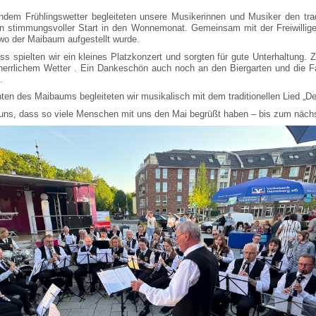
endem Frühlingswetter begleiteten unsere Musikerinnen und Musiker den tra
n stimmungsvoller Start in den Wonnemonat. Gemeinsam mit der Freiwilli
 wo der Maibaum aufgestellt wurde.
ss spielten wir ein kleines Platzkonzert und sorgten für gute Unterhaltung
herrlichem Wetter . Ein Dankeschön auch noch an den Biergarten und die Fa
.
hten des Maibaums begleiteten wir musikalisch mit dem traditionellen Lied „D
 uns, dass so viele Menschen mit uns den Mai begrüßt haben – bis zum näch