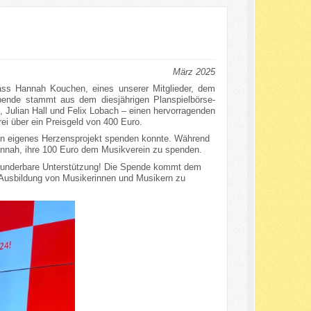
März 2025
ss Hannah Kouchen, eines unserer Mitglieder, dem
pende stammt aus dem diesjährigen Planspielbörse-
Julian Hall und Felix Lobach – einen hervorragenden
rei über ein Preisgeld von 400 Euro.
ein eigenes Herzensprojekt spenden konnte. Während
annah, ihre 100 Euro dem Musikverein zu spenden.
wunderbare Unterstützung! Die Spende kommt dem
 Ausbildung von Musikerinnen und Musikern zu