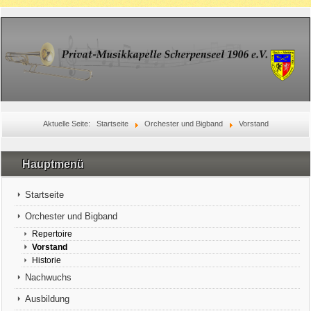
Aktuelle Seite:
Startseite
Orchester und Bigband
Vorstand
Hauptmenü
Startseite
Orchester und Bigband
Repertoire
Vorstand
Historie
Nachwuchs
Ausbildung