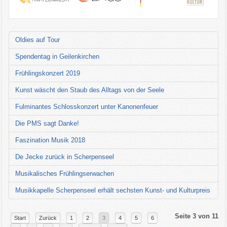
Oldies auf Tour
Spendentag in Geilenkirchen
Frühlingskonzert 2019
Kunst wäscht den Staub des Alltags von der Seele
Fulminantes Schlosskonzert unter Kanonenfeuer
Die PMS sagt Danke!
Faszination Musik 2018
De Jecke zurück in Scherpenseel
Musikalisches Frühlingserwachen
Musikkapelle Scherpenseel erhält sechsten Kunst- und Kulturpreis
Seite 3 von 11
Start
Zurück
1
2
3
4
5
6