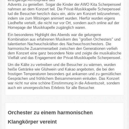
Advents zu genießen. Sogar die Kinder der AWO Kita Scherpenseel
nahmen an dem Konzert teil. Die Privat-Musikkapelle Scherpenseel
lud die Besucher herzlich dazu ein, aktiv am Konzert teilzunehmen,
indem sie zum Mitsingen animiert wurden. Hierfür wurden eigens
Liedhefte verteilt, die nicht nur vor Ort, sondern auch online auf der
Homepage der Musikkapelle zugänglich waren.
Ein besonderes Highlight des Abends war die gelungene
Kombination aus erfahrenen Musikern des "großen Orchesters" und
talentierten Nachwuchskräften des Nachwuchsorchesters. Die
harmonische Zusammenarbeit zwischen den Generationen verlieh
dem Konzert eine ganz besondere Note und zeigte die musikalische
Vielfalt und das Engagement der Privat-Musikkapelle Scherpenseel.
Um die Kälte zu vertreiben und die Besucher zu wärmen, wurden
heiße Getränke wie Glühwein und Kakao angeboten, die bei den
frostigen Temperaturen besonders gut ankamen und zu gemütlichen
Gesprächen und fröhlichem Beisammensein einluden. Das Konzert
war nicht nur eine schöne Einstimmung in die Adventszeit, sondern
auch ein unvergessliches Erlebnis für alle Besucher.
Orchester zu einem harmonischen
Klangkörper vereint