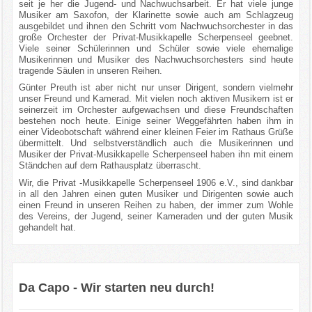
seit je her die Jugend- und Nachwuchsarbeit. Er hat viele junge
Musiker am Saxofon, der Klarinette sowie auch am Schlagzeug
ausgebildet und ihnen den Schritt vom Nachwuchsorchester in das
große Orchester der Privat-Musikkapelle Scherpenseel geebnet.
Viele seiner Schülerinnen und Schüler sowie viele ehemalige
Musikerinnen und Musiker des Nachwuchsorchesters sind heute
tragende Säulen in unseren Reihen.
Günter Preuth ist aber nicht nur unser Dirigent, sondern vielmehr
unser Freund und Kamerad. Mit vielen noch aktiven Musikern ist er
seinerzeit im Orchester aufgewachsen und diese Freundschaften
bestehen noch heute. Einige seiner Weggefährten haben ihm in
einer Videobotschaft während einer kleinen Feier im Rathaus Grüße
übermittelt. Und selbstverständlich auch die Musikerinnen und
Musiker der Privat-Musikkapelle Scherpenseel haben ihn mit einem
Ständchen auf dem Rathausplatz überrascht.
Wir, die Privat -Musikkapelle Scherpenseel 1906 e.V., sind dankbar
in all den Jahren einen guten Musiker und Dirigenten sowie auch
einen Freund in unseren Reihen zu haben, der immer zum Wohle
des Vereins, der Jugend, seiner Kameraden und der guten Musik
gehandelt hat.
Da Capo - Wir starten neu durch!