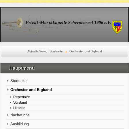
Aktuelle Seite:
Startseite
Orchester und Bigband
Hauptmenü
Startseite
Orchester und Bigband
Repertoire
Vorstand
Historie
Nachwuchs
Ausbildung