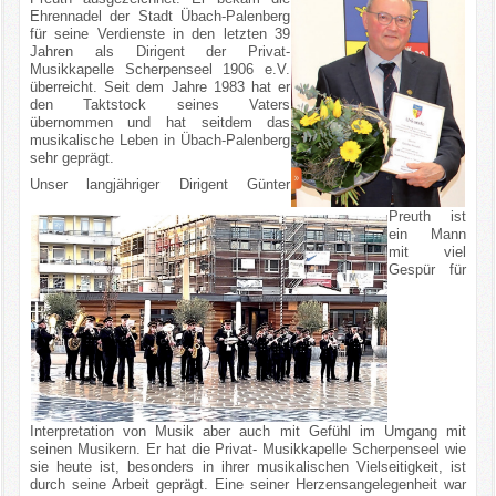
Ehrennadel der Stadt Übach-Palenberg
für seine Verdienste in den letzten 39
Jahren als Dirigent der Privat-
Musikkapelle Scherpenseel 1906 e.V.
überreicht. Seit dem Jahre 1983 hat er
den Taktstock seines Vaters
übernommen und hat seitdem das
musikalische Leben in Übach-Palenberg
sehr geprägt.
Unser langjähriger Dirigent Günter
Preuth ist
ein Mann
mit viel
Gespür für
Interpretation von Musik aber auch mit Gefühl im Umgang mit
seinen Musikern. Er hat die Privat- Musikkapelle Scherpenseel wie
sie heute ist, besonders in ihrer musikalischen Vielseitigkeit, ist
durch seine Arbeit geprägt. Eine seiner Herzensangelegenheit war