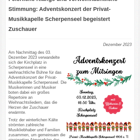
Stimmung: Adventskonzert der Privat-
Musikkapelle Scherpenseel begeistert
Zuschauer
Dezember 2023
Am Nachmittag des 03.
Dezember 2023 verwandelte
sich der Kirchplatz in
Scherpenseel in eine
weihnachtliche Bühne für das
Adventskonzert der Privat-
Musikkapelle Scherpenseel. Die
Musikerinnen und Musiker
boten dabei ein großes
Repertoire an
Weihnachtsliedern, das die
Herzen der Zuschauer
erwärmte.
Trotz der winterlichen Kälte
strömten zahlreiche
Musikliebhaber und Familien
zusammen, um gemeinsam die
einzigartige Atmosphäre des