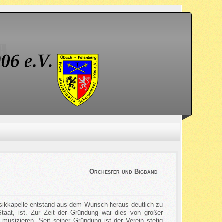
Orchester und Bigband
sikkapelle entstand aus dem Wunsch heraus deutlich zu
taat, ist. Zur Zeit der Gründung war dies von großer
usizieren. Seit seiner Gründung ist der Verein stetig