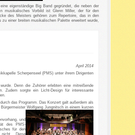
eine eigenständige Big Band gegründet, die neben der
n musikalisches Vorbild ist Glenn Miller, der für den
ücke des Meisters gehören zum Repertoire, das in den
 zu einer breiten musikalischen Palette erweitert wurde,
April 2014
sikkapelle Scherpenseel (PMS) unter ihrem Dirigenten
wurde. Denn die Zuhörer erlebten eine mitreißende
. Zudem sorgte ein Licht-Design für interessante
en.
n durch das Programm. Das Konzert galt außerdem als
b Bürgermeister Wolfgang Jungnitsch in einem kurzen
nenvorhang, und
ität des PMS-
sches für den
nicht. Diese