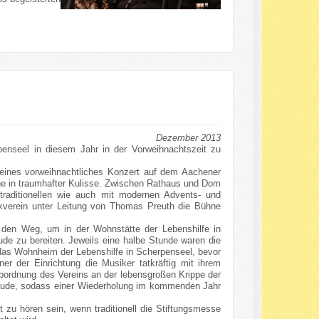
Dezember 2013
enseel in diesem Jahr in der Vorweihnachtszeit zu
kleines vorweihnachtliches Konzert auf dem Aachener
ne in traumhafter Kulisse. Zwischen Rathaus und Dom
raditionellen wie auch mit modernen Advents- und
kverein unter Leitung von Thomas Preuth die Bühne
den Weg, um in der Wohnstätte der Lebenshilfe in
de zu bereiten. Jeweils eine halbe Stunde waren die
das Wohnheim der Lebenshilfe in Scherpenseel, bevor
r der Einrichtung die Musiker tatkräftig mit ihrem
bordnung des Vereins an der lebensgroßen Krippe der
Freude, sodass einer Wiederholung im kommenden Jahr
 zu hören sein, wenn traditionell die Stiftungsmesse