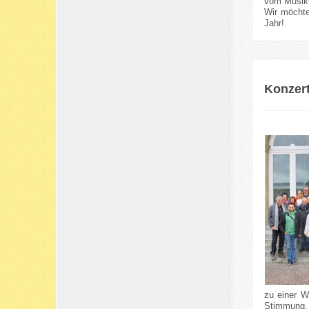
vom Musikv
Wir möchte
Jahr!
Konzert
zu einer W
Stimmung.