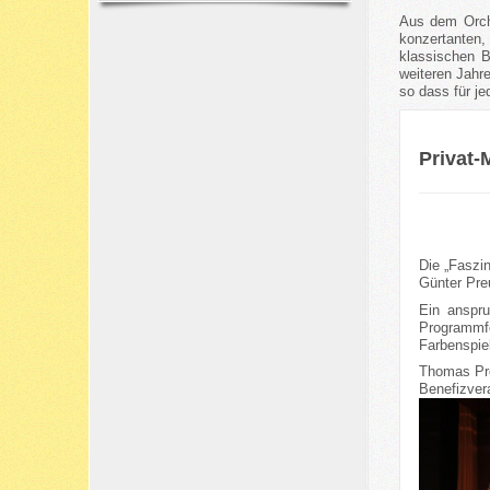
Aus dem Orche
konzertanten,
klassischen B
weiteren Jahre
so dass für j
Privat-
Die „Faszi
Günter Preu
Ein anspru
Programmf
Farbenspie
Thomas Pre
Benefizver