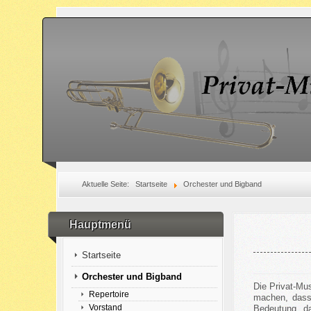
Aktuelle Seite:
Startseite
Orchester und Bigband
Hauptmenü
Startseite
Orchester und Bigband
Die Privat-Mu
Repertoire
machen, dass 
Vorstand
Bedeutung, da