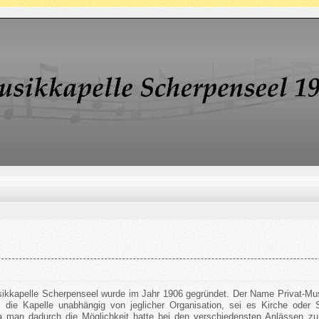
sikkapelle Scherpenseel wurde im Jahr 1906 gegründet. Der Name Privat-Mu
die Kapelle unabhängig von jeglicher Organisation, sei es Kirche oder S
 man dadurch die Möglichkeit hatte bei den verschiedensten Anlässen zu m