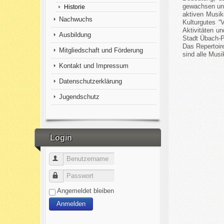
gewachsen und
Historie
aktiven Musik
Nachwuchs
Kulturgutes “
Aktivitäten u
Ausbildung
Stadt Übach-P
Das Repertoir
Mitgliedschaft und Förderung
sind alle Musi
Kontakt und Impressum
Datenschutzerklärung
Jugendschutz
Login
Benutzername
Passwort
Angemeldet bleiben
Anmelden