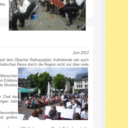
abe,
Juni 2013
s auf dem Übacher Rathausplatz Auftretende wie auch
kalischen Reise durch die Region nicht nur über viele
r Menschen
en Erlebnis
le Musiker
r Chef der
rigen Jahr
 besondere
und großes