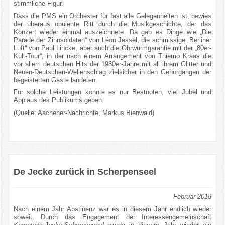
stimmliche Figur.
Dass die PMS ein Orchester für fast alle Gelegenheiten ist, bewies
der überaus opulente Ritt durch die Musikgeschichte, der das
Konzert wieder einmal auszeichnete. Da gab es Dinge wie „Die
Parade der Zinnsoldaten“ von Léon Jessel, die schmissige „Berliner
Luft“ von Paul Lincke, aber auch die Ohrwurmgarantie mit der „80er-
Kult-Tour“, in der nach einem Arrangement von Thiemo Kraas die
vor allem deutschen Hits der 1980er-Jahre mit all ihrem Glitter und
Neuen-Deutschen-Wellenschlag zielsicher in den Gehörgängen der
begeisterten Gäste landeten.
Für solche Leistungen konnte es nur Bestnoten, viel Jubel und
Applaus des Publikums geben.
(Quelle: Aachener-Nachrichte, Markus Bienwald)
De Jecke zurück in Scherpenseel
Februar 2018
Nach einem Jahr Abstinenz war es in diesem Jahr endlich wieder
soweit. Durch das Engagement der Interessengemeinschaft