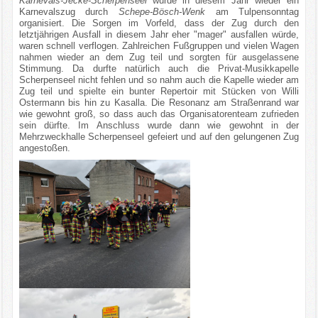
Karnevals-Jecke-Scherpenseel
wurde in diesem Jahr wieder ein
Karnevalszug durch
Schepe-Bösch-Wenk
am Tulpensonntag
organisiert. Die Sorgen im Vorfeld, dass der Zug durch den
letztjährigen Ausfall in diesem Jahr eher "mager" ausfallen würde,
waren schnell verflogen. Zahlreichen Fußgruppen und vielen Wagen
nahmen wieder an dem Zug teil und sorgten für ausgelassene
Stimmung. Da durfte natürlich auch die Privat-Musikkapelle
Scherpenseel nicht fehlen und so nahm auch die Kapelle wieder am
Zug teil und spielte ein bunter Repertoir mit Stücken von Willi
Ostermann bis hin zu Kasalla. Die Resonanz am Straßenrand war
wie gewohnt groß, so dass auch das Organisatorenteam zufrieden
sein dürfte. Im Anschluss wurde dann wie gewohnt in der
Mehrzweckhalle Scherpenseel gefeiert und auf den gelungenen Zug
angestoßen.