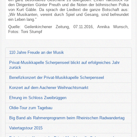
den Dirigenten Günter Preuth und die Noten der böhmischen Polka
von Kurt Gäble. Da sprach der Liedtext die ganze Botschaft aus:
„Wir Musikanten, vereint durch Spiel und Gesang, sind befreundet
ein Leben lang.“
Quelle: Geilenkirchener Zeitung, 07.11.2016, Annika Wunsch,
Fotos: Toni Stumpf
110 Jahre Freude an der Musik
Privat-Musikkapelle Scherpenseel blickt auf erfolgreiches Jahr
zurück
Benefizkonzert der Privat-Musikkapelle Scherpenseel
Konzert auf dem Aachener Weihnachtsmarkt
Ehrung im Schloss Zweibrüggen
Oldie-Tour zum Tagebau
Big Band als Rahmenprogramm beim Rheinischen Radwandertag
Vatertagstour 2015