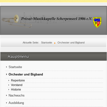
Aktuelle Seite:
Startseite
Orchester und Bigband
Hauptmenü
Startseite
Orchester und Bigband
Repertoire
Vorstand
Historie
Nachwuchs
Ausbildung