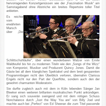
hervorragenden Konzertgenüssen wie der „Faszination Musik“ am
Samstagabend ohne Abstriche ein breites Repertoire toller Titel
anbieten.
Es reichte
vom
erwähnten
Marsch
über „Die
Schlittschuhläufer“, über einen wunderbaren Walzer von Emile
Waldteufel bis hin zu modernen Titeln wie den „Songs of the Wizz“
von Komponist, Musiker und Produzent Quincy Jones. Damit die
Gäste bei all dem klanglichen Spektakel und dem breit gespannten
Programmbogen nicht den Überblick verloren, übernahm Clarissa
Engels nicht nur den Part der Querflöte, sondern auch den der
gewohnt charmanten Moderatorin.
Sie durfte zugleich auch mit dem in Köln lebenden Sänger Jan
Bleeker einen weiteren brillanten musikalischen Punkt ankündigen.
Er sang sich souverän swingend und mit dem nötigen Schuss
Nonchalance durch „Just the Way You are“ von Billy Joel und
machte auch bei „Perfect“ von Ed Sheeran die zum Titel passende