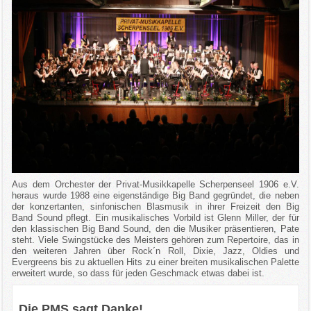
Aus dem Orchester der Privat-Musikkapelle Scherpenseel 1906 e.V.
heraus wurde 1988 eine eigenständige Big Band gegründet, die neben
der konzertanten, sinfonischen Blasmusik in ihrer Freizeit den Big
Band Sound pflegt. Ein musikalisches Vorbild ist Glenn Miller, der für
den klassischen Big Band Sound, den die Musiker präsentieren, Pate
steht. Viele Swingstücke des Meisters gehören zum Repertoire, das in
den weiteren Jahren über Rock´n Roll, Dixie, Jazz, Oldies und
Evergreens bis zu aktuellen Hits zu einer breiten musikalischen Palette
erweitert wurde, so dass für jeden Geschmack etwas dabei ist.
Die PMS sagt Danke!