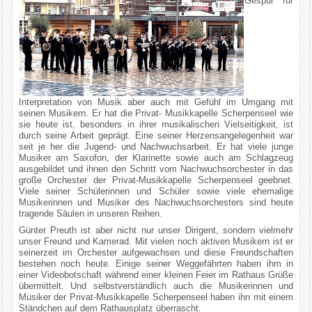
Gespür für
Interpretation von Musik aber auch mit Gefühl im Umgang mit
seinen Musikern. Er hat die Privat- Musikkapelle Scherpenseel wie
sie heute ist, besonders in ihrer musikalischen Vielseitigkeit, ist
durch seine Arbeit geprägt. Eine seiner Herzensangelegenheit war
seit je her die Jugend- und Nachwuchsarbeit. Er hat viele junge
Musiker am Saxofon, der Klarinette sowie auch am Schlagzeug
ausgebildet und ihnen den Schritt vom Nachwuchsorchester in das
große Orchester der Privat-Musikkapelle Scherpenseel geebnet.
Viele seiner Schülerinnen und Schüler sowie viele ehemalige
Musikerinnen und Musiker des Nachwuchsorchesters sind heute
tragende Säulen in unseren Reihen.
Günter Preuth ist aber nicht nur unser Dirigent, sondern vielmehr
unser Freund und Kamerad. Mit vielen noch aktiven Musikern ist er
seinerzeit im Orchester aufgewachsen und diese Freundschaften
bestehen noch heute. Einige seiner Weggefährten haben ihm in
einer Videobotschaft während einer kleinen Feier im Rathaus Grüße
übermittelt. Und selbstverständlich auch die Musikerinnen und
Musiker der Privat-Musikkapelle Scherpenseel haben ihn mit einem
Ständchen auf dem Rathausplatz überrascht.