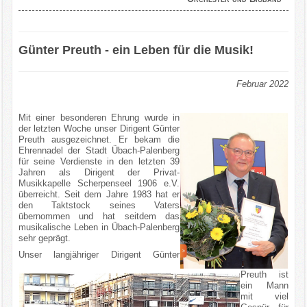
Günter Preuth - ein Leben für die Musik!
Februar 2022
Mit einer besonderen Ehrung wurde in
der letzten Woche unser Dirigent Günter
Preuth ausgezeichnet. Er bekam die
Ehrennadel der Stadt Übach-Palenberg
für seine Verdienste in den letzten 39
Jahren als Dirigent der Privat-
Musikkapelle Scherpenseel 1906 e.V.
überreicht. Seit dem Jahre 1983 hat er
den Taktstock seines Vaters
übernommen und hat seitdem das
musikalische Leben in Übach-Palenberg
sehr geprägt.
Unser langjähriger Dirigent Günter
Preuth ist
ein Mann
mit viel