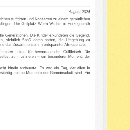
August 2024
reichen Auftritten und Konzerten zu einem gemütlichen
legen. Der Grillplatz Worm Wildnis in Herzogenrath
lle Generationen. Die Kinder erkundeten die Gegend,
ten, sichtlich Spaß daran hatten, die Umgebung zu
und das Zusammensein in entspannter Atmosphäre.
master Lukas für hervorragendes Grillfleisch. Die
 selbst zu musizieren – ein besonderer Moment, der
ht hinein andauerte. Es war ein Tag, der allen in
e wichtig solche Momente der Gemeinschaft sind. Ein