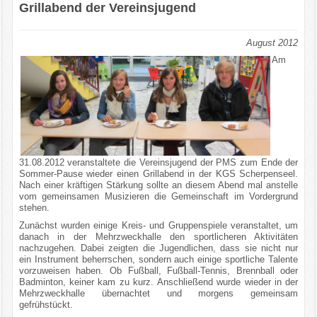
Grillabend der Vereinsjugend
August 2012
Am
31.08.2012 veranstaltete die Vereinsjugend der PMS zum Ende der
Sommer-Pause wieder einen Grillabend in der KGS Scherpenseel.
Nach einer kräftigen Stärkung sollte an diesem Abend mal anstelle
vom gemeinsamen Musizieren die Gemeinschaft im Vordergrund
stehen.
Zunächst wurden einige Kreis- und Gruppenspiele veranstaltet, um
danach in der Mehrzweckhalle den sportlicheren Aktivitäten
nachzugehen. Dabei zeigten die Jugendlichen, dass sie nicht nur
ein Instrument beherrschen, sondern auch einige sportliche Talente
vorzuweisen haben. Ob Fußball, Fußball-Tennis, Brennball oder
Badminton, keiner kam zu kurz. Anschließend wurde wieder in der
Mehrzweckhalle übernachtet und morgens gemeinsam
gefrühstückt.