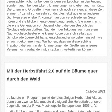
verursachte nicht nur bei den Kindern ein Leuchten in den Augen,
sondern auch bei den Eltern. Erinnerungen sind eben auch schön...
Die Eltern und Großeltern konnten sich noch sehr gut an diese Zeit
erinnern. "Es ist schon sehr schön, dies jetzt aus einer anderen
Sichtweise zu erleben", konnte man von verschiedenen Seiten
hören und sie blicken heute gerne darauf zurück. Sie waren nicht
die erste Generation von Jugendlichen, die den Besuch des
Nikolaus erleben durften. Nachdem der Nikolaus auch unserem
Nachwuchsorchester eine kleine Kopie von sich selbst aus
Schokolade überreicht hatte, entschwand er so geheimnisvoll, wie
er auch gekommen war. Wir hoffen, dass wir diese schöne
Tradition, die auch in den Erinnerungen der Großeltern unseres
Vereins noch vorhanden ist, in Zukunft weiterführen können.
Mit der Herbstfahrt 2.0 auf die Bäume quer
durch den Wald
Oktober 2021
so lautete ein Programmpunkt der diesjährigen Herbstfahrt Aktion,
denn zum zweiten Mal musste die eigentliche Herbstfahrt unserer
Jugendlichen der Privat-Musikkapelle Scherpenseel 1906 e. V.
in die Eifel nun ausfallen. Auch in diesem Jahr setzte sich unser