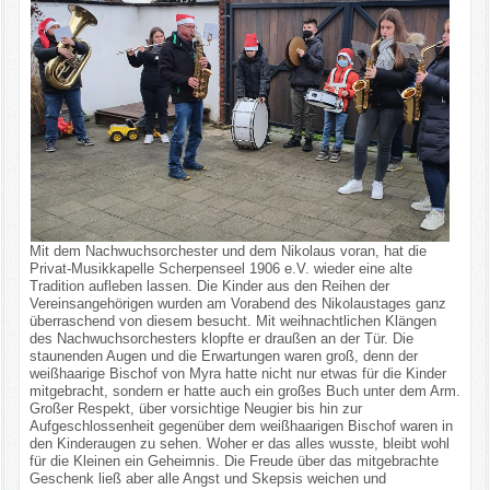
Mit dem Nachwuchsorchester und dem Nikolaus voran, hat die
Privat-Musikkapelle Scherpenseel 1906 e.V. wieder eine alte
Tradition aufleben lassen. Die Kinder aus den Reihen der
Vereinsangehörigen wurden am Vorabend des Nikolaustages ganz
überraschend von diesem besucht. Mit weihnachtlichen Klängen
des Nachwuchsorchesters klopfte er draußen an der Tür. Die
staunenden Augen und die Erwartungen waren groß, denn der
weißhaarige Bischof von Myra hatte nicht nur etwas für die Kinder
mitgebracht, sondern er hatte auch ein großes Buch unter dem Arm.
Großer Respekt, über vorsichtige Neugier bis hin zur
Aufgeschlossenheit gegenüber dem weißhaarigen Bischof waren in
den Kinderaugen zu sehen. Woher er das alles wusste, bleibt wohl
für die Kleinen ein Geheimnis. Die Freude über das mitgebrachte
Geschenk ließ aber alle Angst und Skepsis weichen und