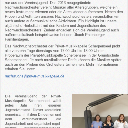
nur aus der Vereinsjugend. Das 2013 neugegründete
Nachwuchsorchester vereint Musiker aller Altersgruppen, welche ein
neues Instrument erlernen oder ein Altes wieder aufnehmen. Neben den
Proben und Auftritten unseres Nachwuchsorchesters veranstalten wir
auch andere außermusikalische Aktivitäten. Ein Highlight ist unsere
alljährliche Herbstfahrt mit den Kindern und Jugendlichen des
Nachwuchsorchesters. Zudem engagiert sich die Vereinsjugend auch
außermusikalisch beispielsweise bei den Übach-Palenberger
Familientagen.
Das Nachwuchsorchester der Privat-Musikkapelle Scherpenseel probt
alle vierzehn Tage dienstags von 17:00 Uhr bis 18:00 Uhr im
Proberaum der Privat-Musikkapelle Scherpenseel in der Grundschule
Scherpenseel. Je nach musikalischer Reife können die Musiker später
auch an den Proben des Orchesters teilnehmen. Mehr Informationen
erhalten Sie unter:
nachwuchs@privat-musikkapelle.de
Die Vereinsjugend der Privat-
Musikkapelle Scherpenseel wählt
jedes Jahr ihren eigenen
Jugendvorstand. Dieser koordiniert
gemeinsam mit dem Dirigenten und
dem Vereinsvorstand die
Jugendarbeit und organisiert regel-