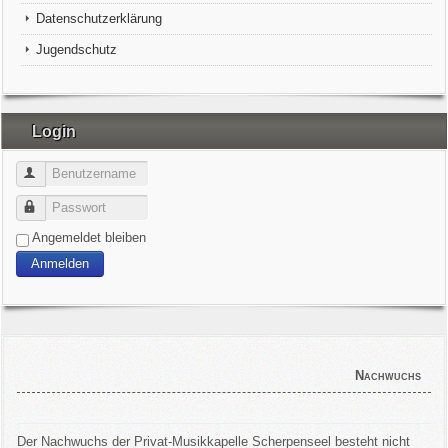
Datenschutzerklärung
Jugendschutz
Login
Benutzername
Passwort
Angemeldet bleiben
Anmelden
Nachwuchs
Der Nachwuchs der Privat-Musikkapelle Scherpenseel besteht nicht