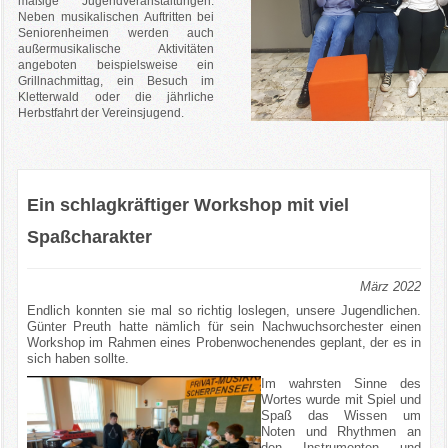
mäßige Jugendveranstaltungen.
Neben musikalischen Auftritten bei
Seniorenheimen werden auch
außermusikalische Aktivitäten
angeboten beispielsweise ein
Grillnachmittag, ein Besuch im
Kletterwald oder die jährliche
Herbstfahrt der Vereinsjugend.
Ein schlagkräftiger Workshop mit viel
Spaßcharakter
März 2022
Endlich konnten sie mal so richtig loslegen, unsere Jugendlichen.
Günter Preuth hatte nämlich für sein Nachwuchsorchester einen
Workshop im Rahmen eines Probenwochenendes geplant, der es in
sich haben sollte.
Im wahrsten Sinne des
Wortes wurde mit Spiel und
Spaß das Wissen um
Noten und Rhythmen an
den Instrumenten und