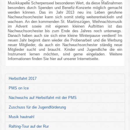
Musikkapelle Scherpenseel besonderen Wert, da diese Maßnahmen
besonders durch Spenden und Benefiz-Konzerte möglich gemacht
werden können. Das im Jahr 2013 neu ins Leben gerufene
Nachwuchsorchester kann sich somit stetig weiterentwickeln und
wachsen. An den kommenden St. Martinszügen, Weihnachtsmusik
im Advent sowie mit eigenen kleinen Auftritten ist das
Nachwuchsorchester bis zum Ende des Jahres noch unterwegs.
Danach haben auch sie sich eine kleine Winterpause verdient! Im
neuen Jahr beginnt dann wieder die Probenarbeit und die Werbung
neuer Mitglieder, da auch ein Nachwuchsorchester ständig neue
Mitglieder sucht und braucht. Kinder und Jugendliche die ein
Instrument lernen möchten, sind gerne eingeladen. Weitere
Informationen finden Sie hier auf unserer Internetseite.
Herbstfahrt 2017
PMS on Ice
Nachwuchs auf Herbstfahrt mit der PMS
Zuschuss für die Jugendförderung
Musik hautnah!
Rafting-Tour auf der Rur