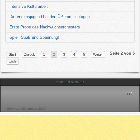
Intensive Kulturarbeit
Die Vereinsjugend bei den ÜP-Familientagen
Erste Probe des Nachwuchsorchesters
Spiel, Spaß und Spannung!
Seite 2 von 5
Start
Zurück
1
2
3
4
5
Weiter
Ende
© ALLROUNDER
↑↑↑
Sonntag, 09. August 2026