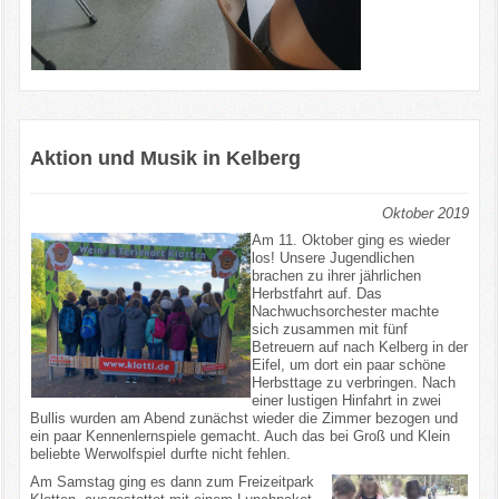
Aktion und Musik in Kelberg
Oktober 2019
Am 11. Oktober ging es wieder
los! Unsere Jugendlichen
brachen zu ihrer jährlichen
Herbstfahrt auf. Das
Nachwuchsorchester machte
sich zusammen mit fünf
Betreuern auf nach Kelberg in der
Eifel, um dort ein paar schöne
Herbsttage zu verbringen. Nach
einer lustigen Hinfahrt in zwei
Bullis wurden am Abend zunächst wieder die Zimmer bezogen und
ein paar Kennenlernspiele gemacht. Auch das bei Groß und Klein
beliebte Werwolfspiel durfte nicht fehlen.
Am Samstag ging es dann zum Freizeitpark